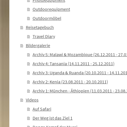
Photoequipment
Outdoorequipment
Outdoormöbel
Reisetagebuch
Travel Diary
Bildergalerie
Archiv 5: Malawi & Mozambique (26.12.2011 - 27.0
Archiv 4: Tansania (14.11.2011 - 25.12.2011)
Archiv 3: Uganda & Ruanda (20.10.2011 - 14.11.20
Archiv 2: Kenia (23.08.2011 - 20.10.2011)
Archiv 1: München - Äthiopien (11.03.2011 - 23.08
Videos
Auf Safari
Der Weg ist das Ziel 1